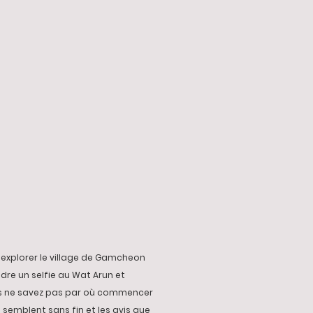
d'explorer le village de Gamcheon
dre un selfie au Wat Arun et
s ne savez pas par où commencer
 semblent sans fin et les avis que