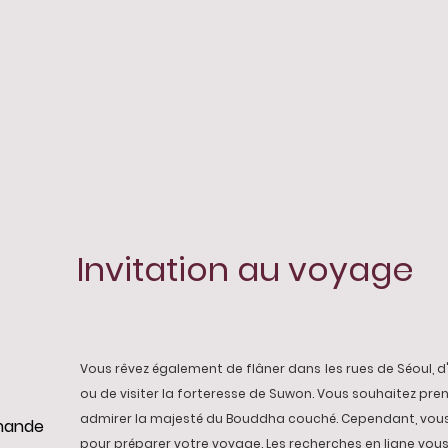
Invitation au voyage
Vous rêvez également de flâner dans
les rues de Séoul, 
ou de visiter la forteresse de Suwon. Vous souhaitez pren
admirer la majesté du Bouddha couché. Cependant, vou
mmande
pour préparer votre voyage. Les recherches en ligne vous